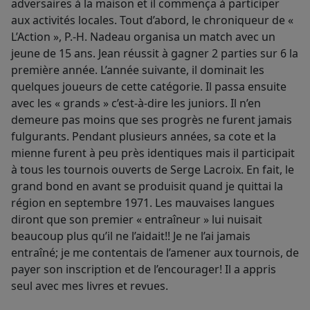
adversaires à la maison et il commença à participer
aux activités locales. Tout d’abord, le chroniqueur de «
L’Action », P.-H. Nadeau organisa un match avec un
jeune de 15 ans. Jean réussit à gagner 2 parties sur 6 la
première année. L’année suivante, il dominait les
quelques joueurs de cette catégorie. Il passa ensuite
avec les « grands » c’est-à-dire les juniors. Il n’en
demeure pas moins que ses progrès ne furent jamais
fulgurants. Pendant plusieurs années, sa cote et la
mienne furent à peu près identiques mais il participait
à tous les tournois ouverts de Serge Lacroix. En fait, le
grand bond en avant se produisit quand je quittai la
région en septembre 1971. Les mauvaises langues
diront que son premier « entraîneur » lui nuisait
beaucoup plus qu’il ne l’aidait!! Je ne l’ai jamais
entraîné; je me contentais de l’amener aux tournois, de
payer son inscription et de l’encourager! Il a appris
seul avec mes livres et revues.