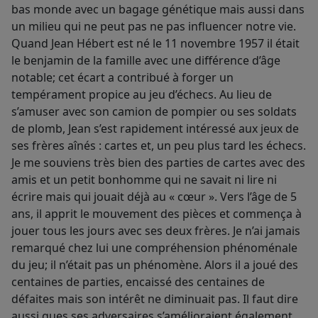
bas monde avec un bagage génétique mais aussi dans
un milieu qui ne peut pas ne pas influencer notre vie.
Quand Jean Hébert est né le 11 novembre 1957 il était
le benjamin de la famille avec une différence d’âge
notable; cet écart a contribué à forger un
tempérament propice au jeu d’échecs. Au lieu de
s’amuser avec son camion de pompier ou ses soldats
de plomb, Jean s’est rapidement intéressé aux jeux de
ses frères aînés : cartes et, un peu plus tard les échecs.
Je me souviens très bien des parties de cartes avec des
amis et un petit bonhomme qui ne savait ni lire ni
écrire mais qui jouait déjà au « cœur ». Vers l’âge de 5
ans, il apprit le mouvement des pièces et commença à
jouer tous les jours avec ses deux frères. Je n’ai jamais
remarqué chez lui une compréhension phénoménale
du jeu; il n’était pas un phénomène. Alors il a joué des
centaines de parties, encaissé des centaines de
défaites mais son intérêt ne diminuait pas. Il faut dire
aussi ques ses adversaires s’amélioraient également.