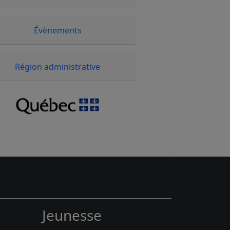
Évènements
Région administrative
Jeunesse