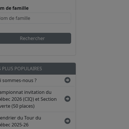
m de famille
Rechercher
S PLUS POPULAIRES
i sommes-nous ?
ampionnat invitation du
ébec 2026 (CIQ) et Section
erte (50 places)
lendrier du Tour du
ébec 2025-26