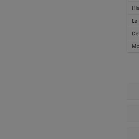
His
Le 
De
Mo