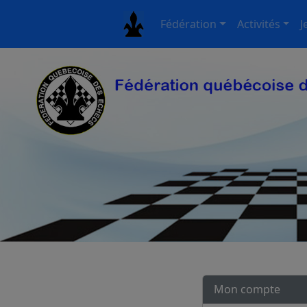
Fédération
Activités
J
Mon compte