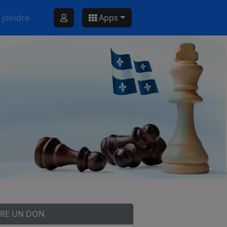
 joindre
Apps
IRE UN DON