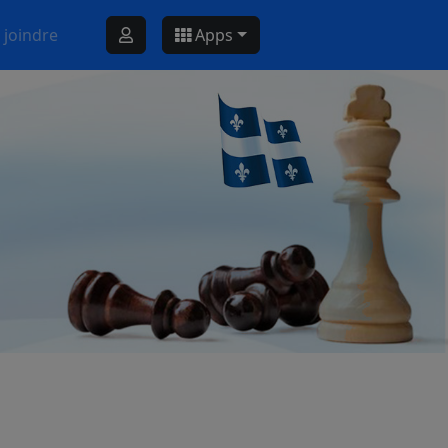
 joindre
Apps