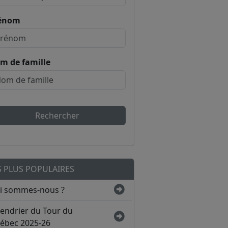
énom
m de famille
Rechercher
S PLUS POPULAIRES
i sommes-nous ?
lendrier du Tour du
ébec 2025-26