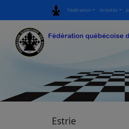
Fédération
Activités
J
Estrie