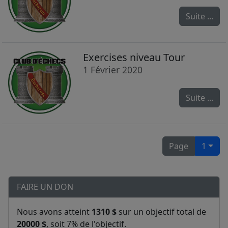
Suite ...
Exercises niveau Tour
1 Février 2020
Suite ...
Page
1
FAIRE UN DON
Nous avons atteint
1310 $
sur un objectif total de
20000 $
, soit 7% de l'objectif.