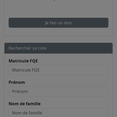
Je fais un don
Rechercher sa cote
Matricule FQE
Prénom
Nom de famille