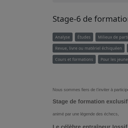
Stage-6 de formatio
Analyse
Études
Milieux de part
Revue, livre ou matériel échiquéen
Cours et formations
Pour les jeun
Nous sommes fiers de t'inviter à particip
Stage de formation exclusif
animé par une légende des échecs,
Le célèbre entraîneur Ioss