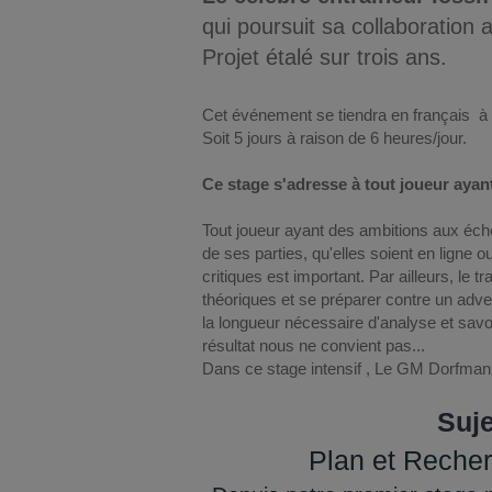
qui poursuit sa collaboration
Projet étalé sur trois ans.
Cet événement se tiendra en français à 
Soit 5
j
ours à raison de 6 heures/jour.
Ce stage s'adresse à tout joueur aya
Tout joueur ayant des ambitions aux éche
de ses parties, qu'elles soient en ligne o
critiques est important. Par ailleurs, le 
théoriques et se préparer contre un adve
la longueur nécessaire d'analyse et savoir
résultat nous ne convient pas...
Dans ce stage intensif , Le GM Dorfman
Suje
Plan et Recher