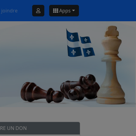
 joindre
Apps
IRE UN DON