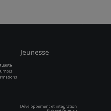
Jeunesse
tualité
urnois
rmations
Développement et intégration
Richard Duguay