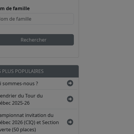
m de famille
Rechercher
S PLUS POPULAIRES
i sommes-nous ?
lendrier du Tour du
ébec 2025-26
ampionnat invitation du
ébec 2026 (CIQ) et Section
erte (50 places)