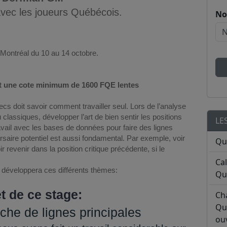
 avec les joueurs Québécois.
No
Montréal du 10 au 14 octobre.
nt une cote minimum de 1600 FQE lentes
cs doit savoir comment travailler seul. Lors de l’analyse
u classiques, développer l’art de bien sentir les positions
LE
travail avec les bases de données pour faire des lignes
rsaire potentiel est aussi fondamental. Par exemple, voir
Qu
 revenir dans la position critique précédente, si le
Ca
 développera ces différents thèmes:
Qu
t de ce stage:
Ch
Qu
che de lignes principales
ouv