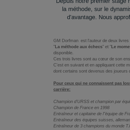
Depuis notre premier stage n
la méthode, sur le dynami
d'avantage. Nous approfo
GM Dorfman est l'auteur de deux livres 
"
La méthode aux échecs
" et "
Le momen
disponible.
Ces trois livres sont au cœur de son en
C'est en suivant et en appliquant cett
dont certains sont devenus des joueurs 
Pour ceux qui ne connaissent pas Ios
carrière:
Champion d'URSS et champion par équipe 
Champion de France en 1998
Entraîneur et capitaine de l"équipe de F
Entraîneur des équipes suisses, allema
Entraîneur de 3 champions du monde T.P