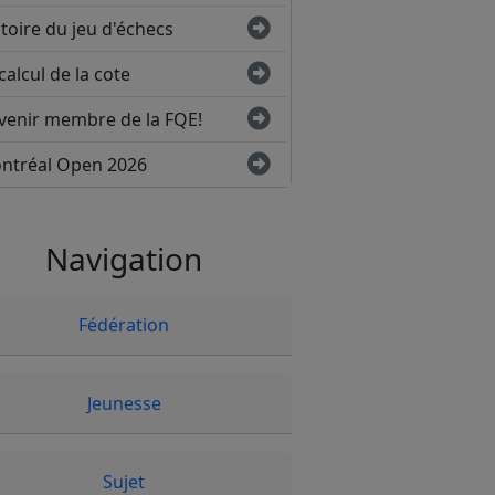
toire du jeu d'échecs
calcul de la cote
venir membre de la FQE!
ntréal Open 2026
Navigation
Fédération
Jeunesse
Sujet