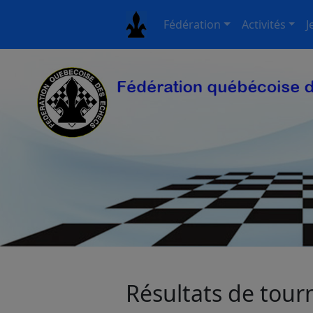
Fédération
Activités
J
Résultats de tourn