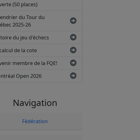
erte (50 places)
lendrier du Tour du
ébec 2025-26
toire du jeu d'échecs
calcul de la cote
venir membre de la FQE!
ntréal Open 2026
Navigation
Fédération