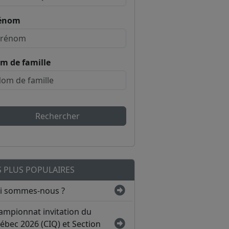
énom
m de famille
Rechercher
S PLUS POPULAIRES
i sommes-nous ?
ampionnat invitation du
ébec 2026 (CIQ) et Section