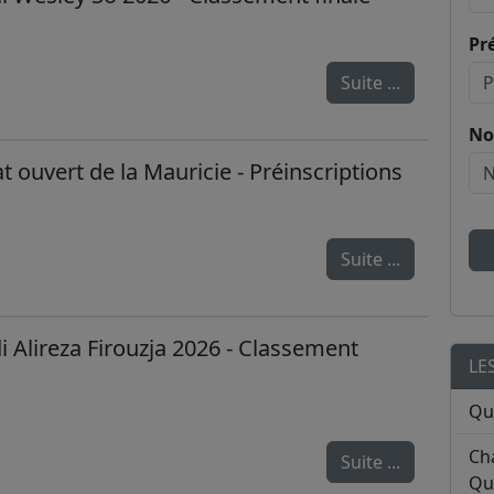
Pr
Suite ...
No
ouvert de la Mauricie - Préinscriptions
Suite ...
 Alireza Firouzja 2026 - Classement
LE
Qu
Ch
Suite ...
Qu