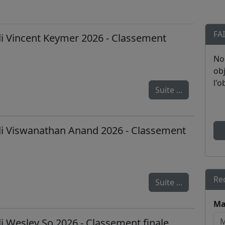
FA
i Vincent Keymer 2026 - Classement
No
obj
l'o
Suite ...
i Viswanathan Anand 2026 - Classement
Re
Suite ...
Ma
i Wesley So 2026 - Classement finale