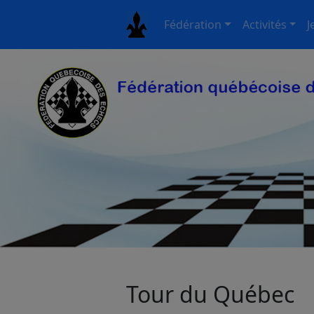
Fédération
Activités
J
Tour du Québec