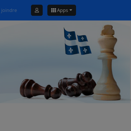
 joindre
Apps