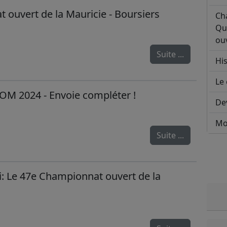
ouvert de la Mauricie - Boursiers
Ch
Qu
ouv
Suite ...
His
Le 
OM 2024 - Envoie compléter !
De
Mo
Suite ...
i: Le 47e Championnat ouvert de la