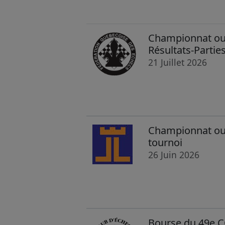
Championnat ouv
Résultats-Partie
21 Juillet 2026
Championnat ouve
tournoi
26 Juin 2026
Bourse du 49e C