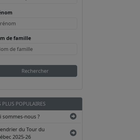
énom
m de famille
Rechercher
S PLUS POPULAIRES
i sommes-nous ?
lendrier du Tour du
ébec 2025-26