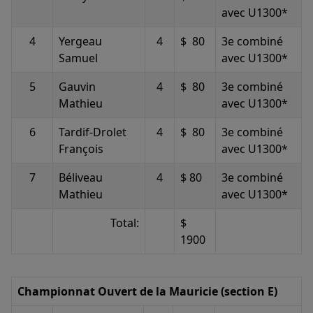
avec U1300*
4
Yergeau
4
$ 80
3e combiné
Samuel
avec U1300*
5
Gauvin
4
$ 80
3e combiné
Mathieu
avec U1300*
6
Tardif-Drolet
4
$ 80
3e combiné
François
avec U1300*
7
Béliveau
4
$ 80
3e combiné
Mathieu
avec U1300*
Total:
$
1900
Championnat Ouvert de la Mauricie (section E)