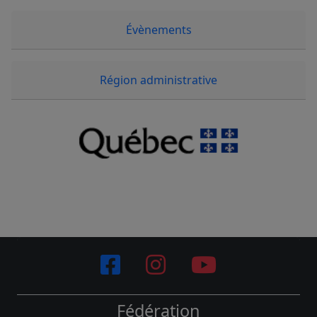
Évènements
Région administrative
Fédération