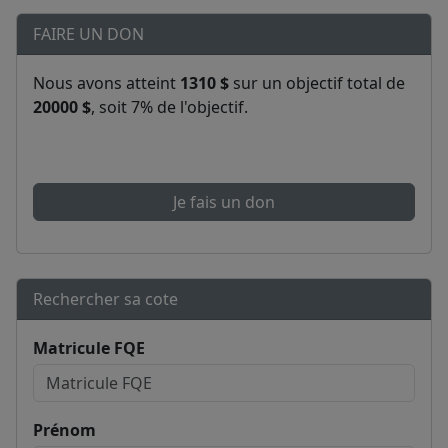
FAIRE UN DON
Nous avons atteint
1310 $
sur un objectif total de
20000 $
, soit 7% de l'objectif.
Je fais un don
Rechercher sa cote
Matricule FQE
Prénom