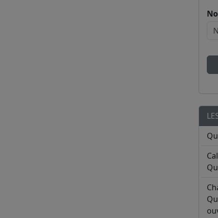
No
LE
Qu
Ca
Qu
Ch
Qu
ouv