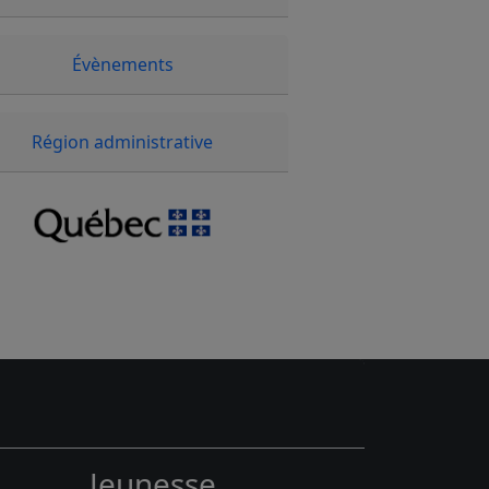
Évènements
Région administrative
Jeunesse