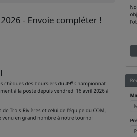
No
obj
026 - Envoie compléter !
l'o
l
Re
e
s chèques des boursiers du 49
Championnat
lement à la poste depuis vendredi 16 avril 2026 à
Ma
de Trois-Rivières et celui de l’équipe du COM,
e venu en grand nombre à notre tournoi
Pr