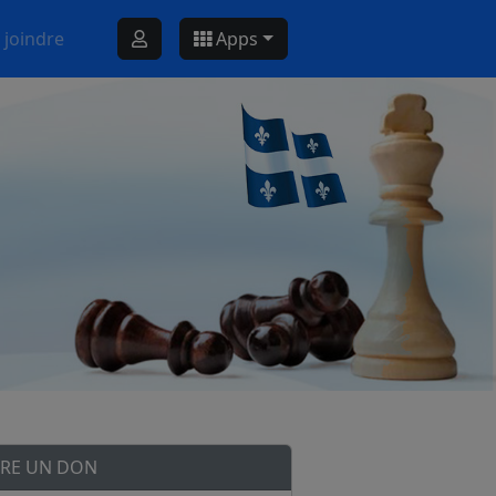
 joindre
Apps
IRE UN DON