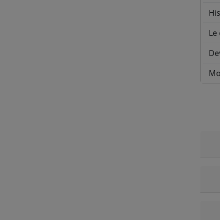
His
Le 
De
Mo