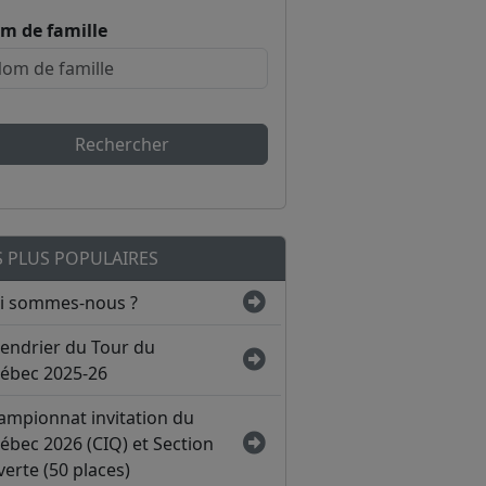
m de famille
Rechercher
S PLUS POPULAIRES
i sommes-nous ?
lendrier du Tour du
ébec 2025-26
ampionnat invitation du
ébec 2026 (CIQ) et Section
erte (50 places)