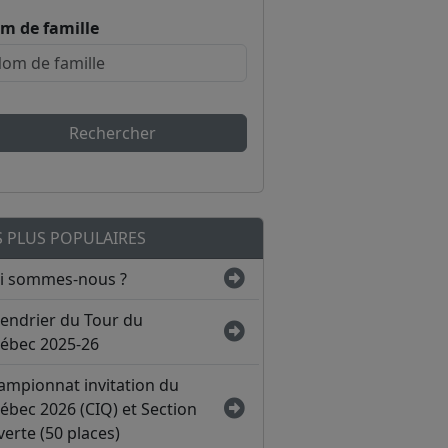
m de famille
Rechercher
S PLUS POPULAIRES
i sommes-nous ?
lendrier du Tour du
ébec 2025-26
ampionnat invitation du
ébec 2026 (CIQ) et Section
erte (50 places)