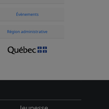
Évènements
Région administrative
Jeunesse