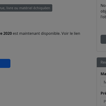
No
ue, livre ou matériel échiquéen
obj
l'o
e 2020
est maintenant disponible. Voir le lien
Re
Ma
Pr