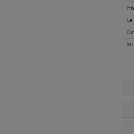
His
Le 
De
Mo