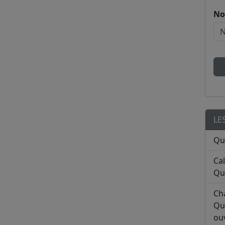
No
LE
Qu
Ca
Qu
Ch
Qu
ouv