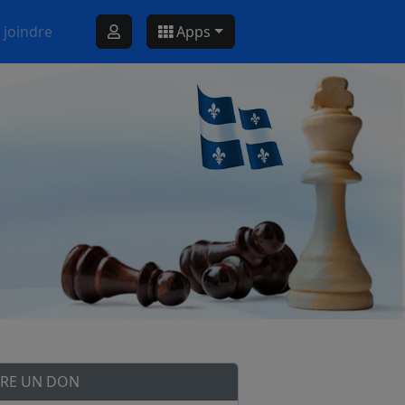
 joindre
Apps
IRE UN DON