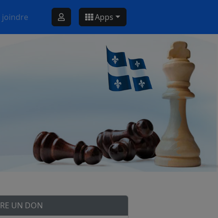
 joindre
Apps
IRE UN DON