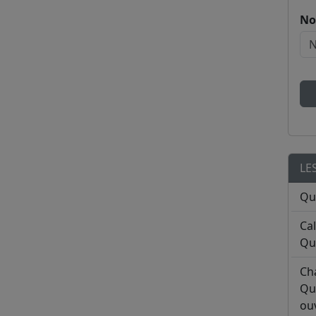
No
LE
Qu
Ca
Qu
Ch
Qu
ouv