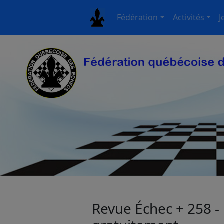
Fédération
Activités
J
Revue Échec + 258 - 