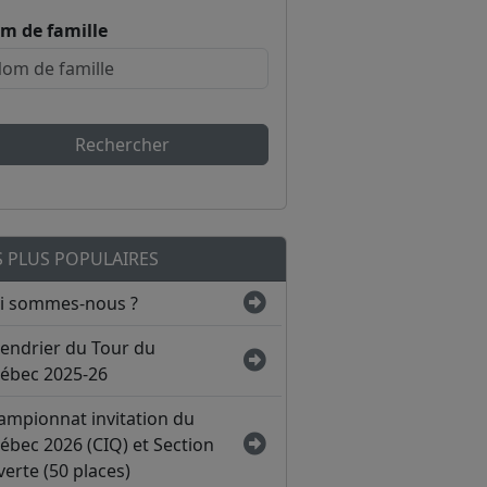
m de famille
Rechercher
S PLUS POPULAIRES
i sommes-nous ?
lendrier du Tour du
ébec 2025-26
ampionnat invitation du
ébec 2026 (CIQ) et Section
erte (50 places)