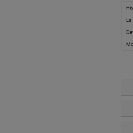
His
Le 
De
Mo