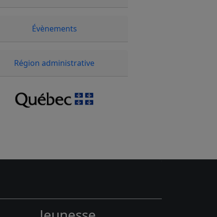
Évènements
Région administrative
Jeunesse