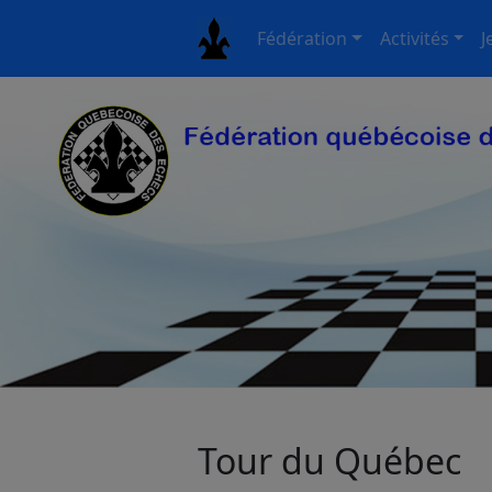
Fédération
Activités
J
Tour du Québec