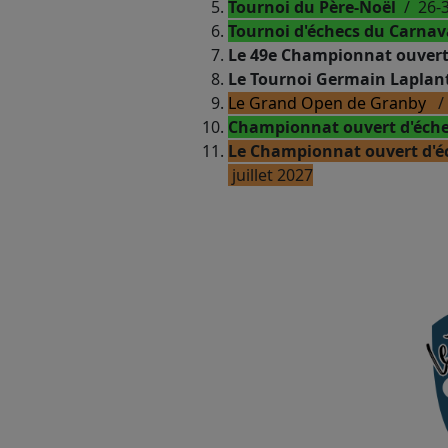
Tournoi du Père-Noël
/ 26-
Tournoi d'échecs du Carna
Le 49e Championnat ouvert 
Le Tournoi Germain Laplan
Le Grand Open de Granby
/ 
Championnat ouvert d'éche
Le Championnat ouvert d'é
juillet 2027