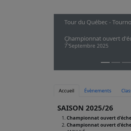
Tour du Québec - Tourno
Championnat ouvert d'é
Previous
7 Septembre 2025
Accueil
Évènements
Cla
SAISON 2025/26
Championnat ouvert d'éche
Championnat ouvert d'éche