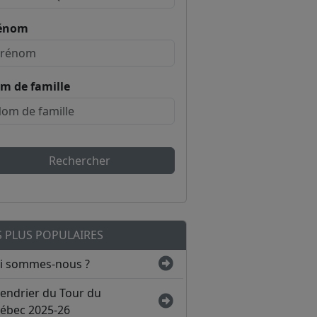
énom
m de famille
Rechercher
S PLUS POPULAIRES
i sommes-nous ?
lendrier du Tour du
ébec 2025-26