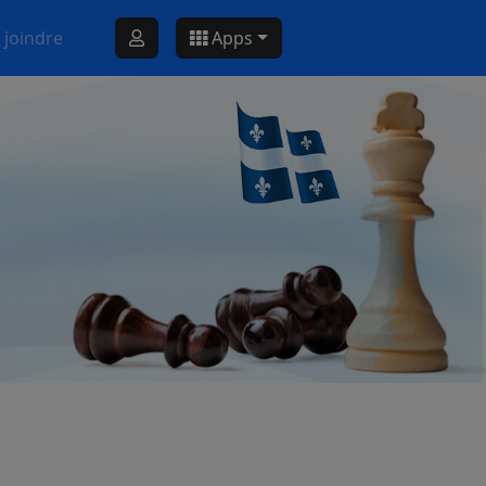
 joindre
Apps