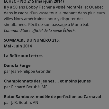
ÉCHEC + NO 215 (mai-juin 2014)
Il y a 50 ans Bobby Fischer a visité Montréal et Québec
dans le cadre d'un vaste tour le menant dans plusieurs
villes Nors-américaines pour y disputer des
simultanées. Récit de son passage à Montréal.
Commanditaire officiel de la revue Échec+.
SOMMAIRE DU NUMÉRO 215,
Mai - Juin 2014
La Boîte aux Lettres
Dans la Forge
par Jean-Philippe Grondin
Championnats des jeunes ... et moins jeunes
par Richard Bérubé, MF
Bator Sambuev, modèle de perfection au Carnaval
par J.-R. Boutin, AN