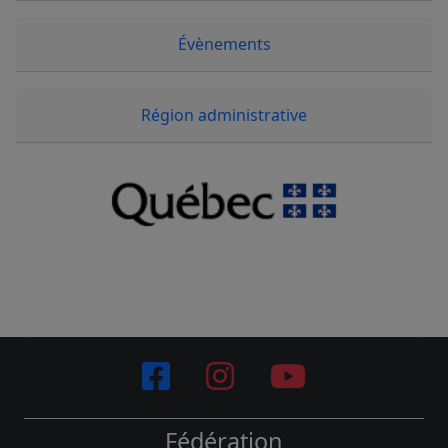
Évènements
Région administrative
Fédération