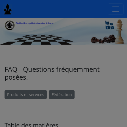
FAQ - Questions fréquemment
posées.
Produits et services
Fédération
Table des matières