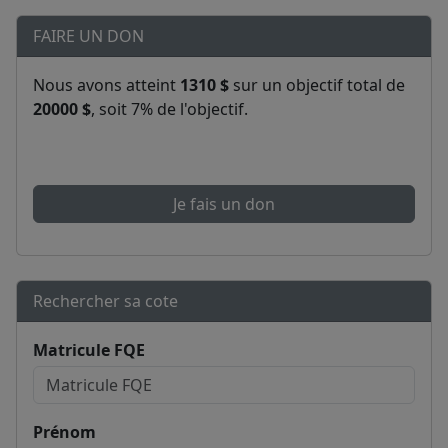
FAIRE UN DON
Nous avons atteint
1310 $
sur un objectif total de
20000 $
, soit 7% de l'objectif.
Je fais un don
Rechercher sa cote
Matricule FQE
Prénom