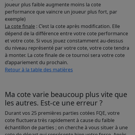
joueur plus faible augmente moins la cote
performance que vaincre un joueur plus fort, par
exemple)
La cote finale
: C’est la cote après modification. Elle
dépend de la différence entre votre cote performance
et votre cote. Si vous jouez constamment au-dessus
du niveau représenté par votre cote, votre cote tendra
à monter. La cote finale de ce tournoi sera votre cote
d’appariement du prochain.
Retour à la table des matières
Ma cote varie beaucoup plus vite que
les autres. Est-ce une erreur ?
Durant vos 25 premières parties cotées FQE, votre
cote fluctuera très rapidement à cause du faible
échantillon de parties ; on cherche à vous situer à une
cote de départ qui représente bien votre force. Après