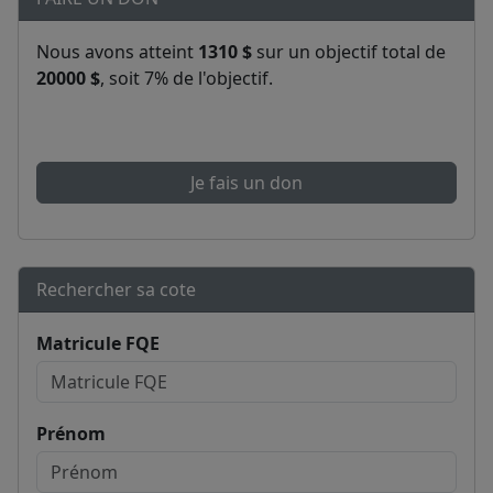
Nous avons atteint
1310 $
sur un objectif total de
20000 $
, soit 7% de l'objectif.
Je fais un don
Rechercher sa cote
Matricule FQE
Prénom