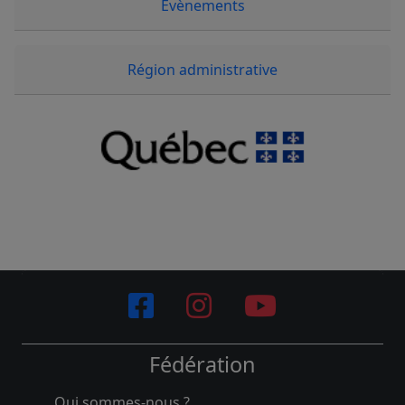
Évènements
Région administrative
Fédération
Qui sommes-nous ?