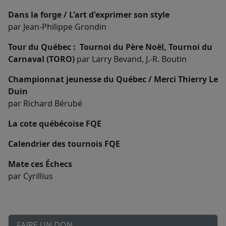
Dans la forge / L'art d'exprimer son style
par Jean-Philippe Grondin
Tour du Québec : Tournoi du Père Noël, Tournoi du
Carnaval (TORO)
par Larry Bevand, J.-R. Boutin
Championnat jeunesse du Québec / Merci Thierry Le
Duin
par Richard Bérubé
La cote québécoise FQE
Calendrier des tournois FQE
Mate ces Échecs
par Cyrillius
FAIRE UN DON