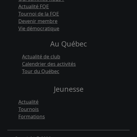
Actualité FQE
Tournoi de la FQE
Devenir membre
Vie démocratique
Au Québec
Actualité de club
Calendrier des activités
Tour du Québec
Jeunesse
Actualité
Tournois
Formations