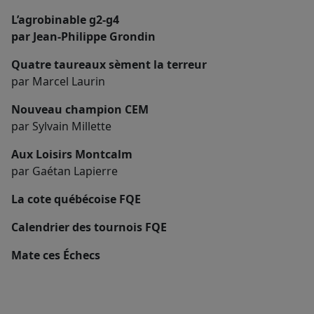
L’agrobinable g2-g4
par Jean-Philippe Grondin
Quatre taureaux sèment la terreur
par Marcel Laurin
Nouveau champion CEM
par Sylvain Millette
Aux Loisirs Montcalm
par Gaétan Lapierre
La cote québécoise FQE
Calendrier des tournois FQE
Mate ces Échecs