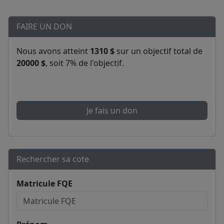
FAIRE UN DON
Nous avons atteint
1310 $
sur un objectif total de
20000 $
, soit 7% de l'objectif.
Je fais un don
Rechercher sa cote
Matricule FQE