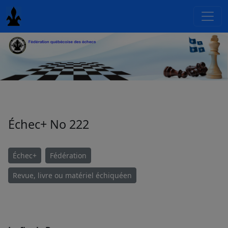
Échec+ No 222
Échec+
Fédération
Revue, livre ou matériel échiquéen