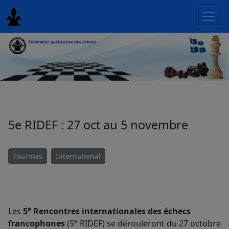
5e RIDEF : 27 oct au 5 novembre
Tournois
International
e
Les
5
Rencontres internationales des échecs
e
francophones
(5
RIDEF) se dérouleront du 27 octobre