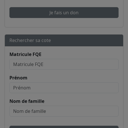
Je fais un don
Rechercher sa cote
Matricule FQE
Prénom
Nom de famille