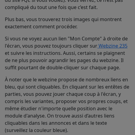
du site FQE si vous voulez). Vous verrez, ce n’est pas
compliqué du tout une fois que c’est fait.
Plus bas, vous trouverez trois images qui montrent
exactement comment procéder.
Si vous ne voyez aucun lien "Mon Compte" à droite de
l'écran, vous pouvez toujours cliquer sur
Webzine 235
et suivre les instructions. Aussi, certains se plaignent
de ne plus pouvoir agrandir les pages du webzine. Il
suffit pourtant de double-cliquer sur chaque page.
À noter que le webzine propose de nombreux liens en
bleu, qui sont cliquables. En cliquant sur les entêtes de
parties, vous pouvez jouer chaque coup à l'écran, y
compris les variantes, proposer vos propres coups, et
même étudier n'importe quelle position avec le
module d'analyse. On trouve aussi d’autres liens
cliquables dans les annonces et dans le texte
(surveillez la couleur bleue).