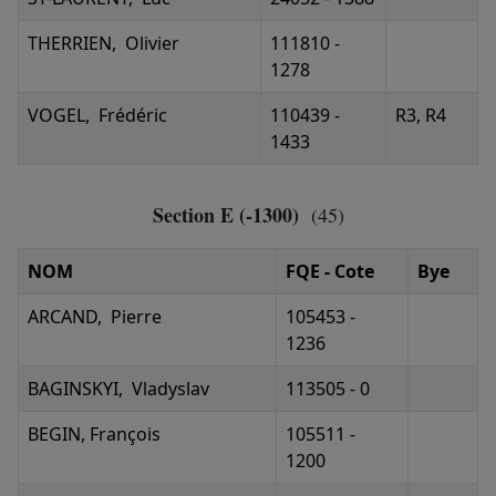
THERRIEN, Olivier
111810 -
1278
VOGEL, Frédéric
110439 -
R3, R4
1433
Section E (-1300)
(45)
NOM
FQE - Cote
Bye
ARCAND, Pierre
105453 -
1236
BAGINSKYI, Vladyslav
113505 - 0
BEGIN, François
105511 -
1200