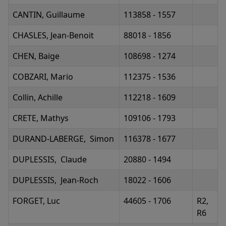
CANTIN, Guillaume
113858 - 1557
CHASLES, Jean-Benoit
88018 - 1856
CHEN, Baige
108698 - 1274
COBZARI, Mario
112375 - 1536
Collin, Achille
112218 - 1609
CRETE, Mathys
109106 - 1793
DURAND-LABERGE, Simon
116378 - 1677
DUPLESSIS, Claude
20880 - 1494
DUPLESSIS, Jean-Roch
18022 - 1606
FORGET, Luc
44605 - 1706
R2,
R6