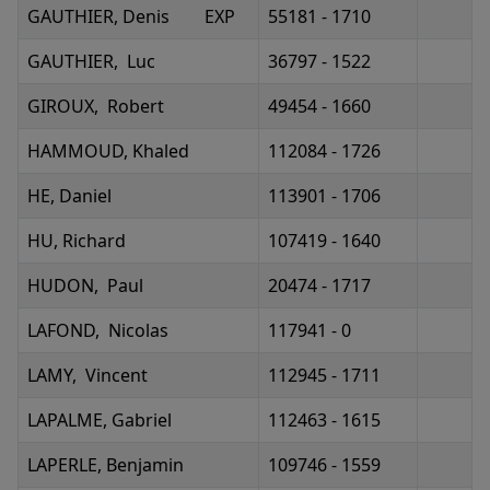
GAUTHIER, Denis EXP
55181 - 1710
GAUTHIER, Luc
36797 - 1522
GIROUX, Robert
49454 - 1660
HAMMOUD, Khaled
112084 - 1726
HE, Daniel
113901 - 1706
HU, Richard
107419 - 1640
HUDON, Paul
20474 - 1717
LAFOND, Nicolas
117941 - 0
LAMY, Vincent
112945 - 1711
LAPALME, Gabriel
112463 - 1615
LAPERLE, Benjamin
109746 - 1559