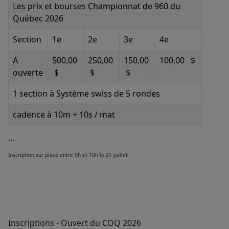
Les prix et bourses Championnat de 960 du
Québec 2026
Section
1e
2e
3e
4e
A
500,00
250,00
150,00
100,00
$
ouverte
$
$
$
1 section à Système swiss de 5 rondes
cadence à 10m + 10s / mat
...
Inscription sur place entre 9h et 10h le 21 juillet
Inscriptions - Ouvert du COQ 2026