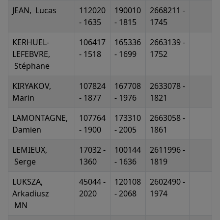
JEAN, Lucas
112020
190010
2668211 -
- 1635
- 1815
1745
KERHUEL-
106417
165336
2663139 -
LEFEBVRE,
- 1518
- 1699
1752
Stéphane
KIRYAKOV,
107824
167708
2633078 -
Marin
- 1877
- 1976
1821
LAMONTAGNE,
107764
173310
2663058 -
Damien
- 1900
- 2005
1861
LEMIEUX,
17032 -
100144
2611996 -
Serge
1360
- 1636
1819
LUKSZA,
45044 -
120108
2602490 -
Arkadiusz
2020
- 2068
1974
MN