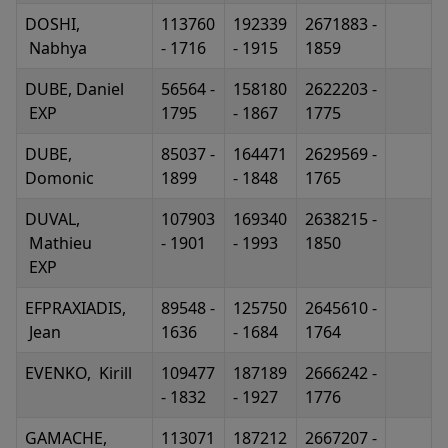
DOSHI,
113760
192339
2671883 -
Nabhya
- 1716
- 1915
1859
DUBE, Daniel
56564 -
158180
2622203 -
EXP
1795
- 1867
1775
DUBE,
85037 -
164471
2629569 -
Domonic
1899
- 1848
1765
DUVAL,
107903
169340
2638215 -
Mathieu
- 1901
- 1993
1850
EXP
EFPRAXIADIS,
89548 -
125750
2645610 -
Jean
1636
- 1684
1764
EVENKO, Kirill
109477
187189
2666242 -
- 1832
- 1927
1776
GAMACHE,
113071
187212
2667207 -