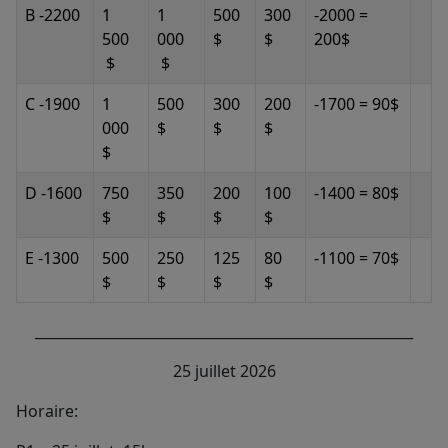
B -2200
1
1
500
300
-2000 =
500
000
$
$
200$
$
$
C -1900
1
500
300
200
-1700 = 90$
000
$
$
$
$
D -1600
750
350
200
100
-1400 = 80$
$
$
$
$
E -1300
500
250
125
80
-1100 = 70$
$
$
$
$
______________________________________________________
25 juillet 2026
Horaire: