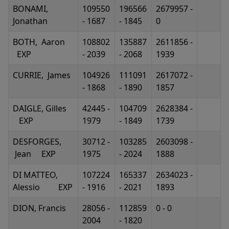
BONAMI,
109550
196566
2679957 -
Jonathan
- 1687
- 1845
0
BOTH, Aaron
108802
135887
2611856 -
EXP
- 2039
- 2068
1939
CURRIE, James
104926
111091
2617072 -
- 1868
- 1890
1857
DAIGLE, Gilles
42445 -
104709
2628384 -
EXP
1979
- 1849
1739
DESFORGES,
30712 -
103285
2603098 -
Jean EXP
1975
- 2024
1888
DI MATTEO,
107224
165337
2634023 -
Alessio EXP
- 1916
- 2021
1893
DION, Francis
28056 -
112859
0 - 0
2004
- 1820