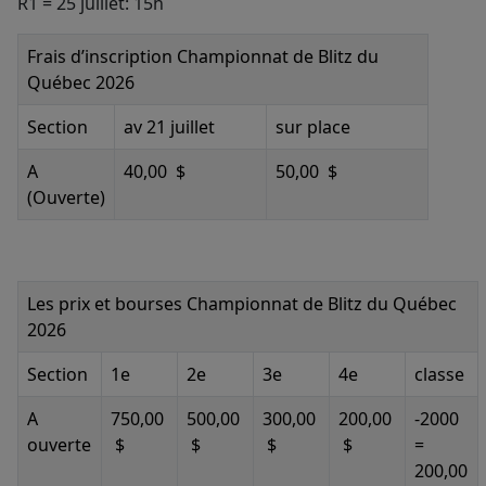
R1 = 25 juillet: 15h
Frais d’inscription Championnat de Blitz du
Québec 2026
Section
av 21 juillet
sur place
A
40,00
$
50,00
$
(Ouverte)
Les prix et bourses Championnat de Blitz du Québec
2026
Section
1e
2e
3e
4e
classe
A
750,00
500,00
300,00
200,00
-2000
ouverte
$
$
$
$
=
200,00