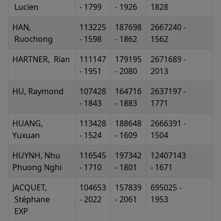
Lucien
- 1799
- 1926
1828
HAN,
113225
187698
2667240 -
Ruochong
- 1598
- 1862
1562
HARTNER, Rian
111147
179195
2671689 -
- 1951
- 2080
2013
HU, Raymond
107428
164716
2637197 -
- 1843
- 1883
1771
HUANG,
113428
188648
2666391 -
Yuxuan
- 1524
- 1609
1504
HUYNH, Nhu
116545
197342
12407143
Phuong Nghi
- 1710
- 1801
- 1671
JACQUET,
104653
157839
695025 -
Stéphane
- 2022
- 2061
1953
EXP