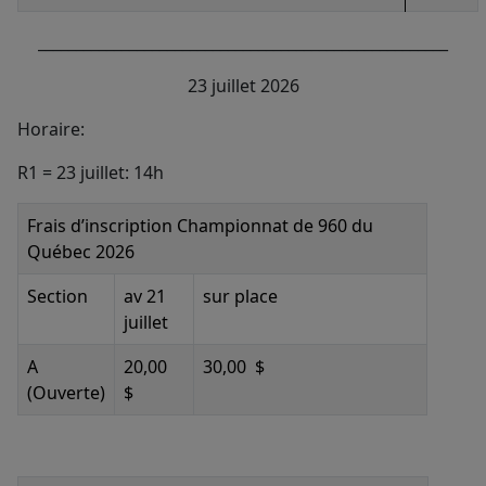
______________________________________________________
23 juillet 2026
Horaire:
R1 = 23 juillet: 14h
Frais d’inscription Championnat de 960 du
Québec 2026
Section
av 21
sur place
juillet
A
20,00
30,00
$
(Ouverte)
$