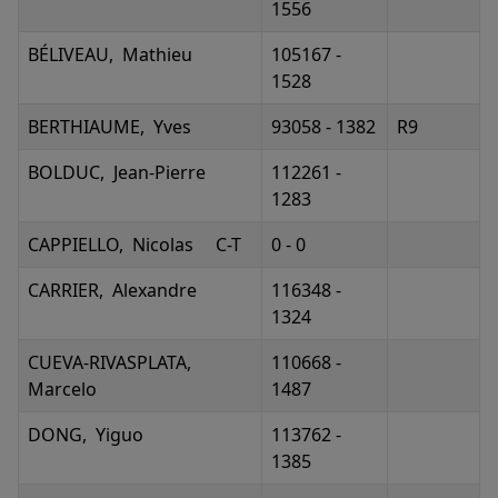
1556
BÉLIVEAU, Mathieu
105167 -
1528
BERTHIAUME, Yves
93058 - 1382
R9
BOLDUC, Jean-Pierre
112261 -
1283
CAPPIELLO, Nicolas C-T
0 - 0
CARRIER, Alexandre
116348 -
1324
CUEVA-RIVASPLATA,
110668 -
Marcelo
1487
DONG, Yiguo
113762 -
1385