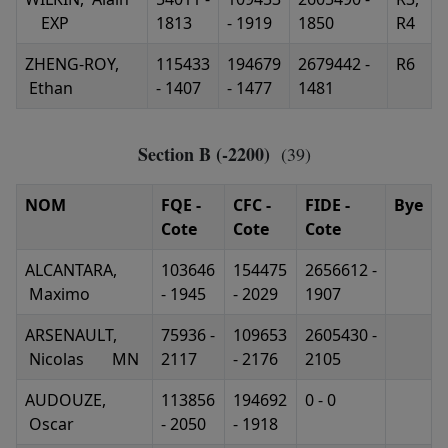
EXP
1813
- 1919
1850
R4
ZHENG-ROY,
115433
194679
2679442 -
R6
Ethan
- 1407
- 1477
1481
Section B (-2200)
(39)
NOM
FQE -
CFC -
FIDE -
Bye
Cote
Cote
Cote
ALCANTARA,
103646
154475
2656612 -
Maximo
- 1945
- 2029
1907
ARSENAULT,
75936 -
109653
2605430 -
Nicolas MN
2117
- 2176
2105
AUDOUZE,
113856
194692
0 - 0
Oscar
- 2050
- 1918