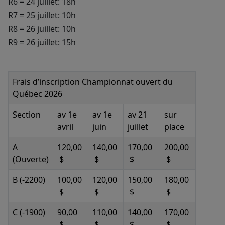
R6 = 24 juillet: 18h
R7 = 25 juillet: 10h
R8 = 26 juillet: 10h
R9 = 26 juillet: 15h
Frais d’inscription Championnat ouvert du
Québec 2026
Section
av 1e
av 1e
av 21
sur
avril
juin
juillet
place
A
120,00
140,00
170,00
200,00
(Ouverte)
$
$
$
$
B (-2200)
100,00
120,00
150,00
180,00
$
$
$
$
C (-1900)
90,00
110,00
140,00
170,00
$
$
$
$