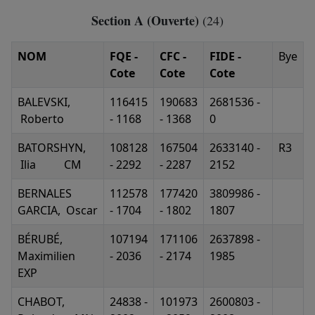
Section A (Ouverte)
(24)
NOM
FQE -
CFC -
FIDE -
Bye
Cote
Cote
Cote
BALEVSKI,
116415
190683
2681536 -
Roberto
- 1168
- 1368
0
BATORSHYN,
108128
167504
2633140 -
R3
Ilia CM
- 2292
- 2287
2152
BERNALES
112578
177420
3809986 -
GARCIA, Oscar
- 1704
- 1802
1807
BÉRUBÉ,
107194
171106
2637898 -
Maximilien
- 2036
- 2174
1985
EXP
CHABOT,
24838 -
101973
2600803 -