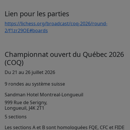
Lien pour les parties
https://lichess.org/broadcast/coq-2026/round-
2/f1zr29OE#boards
Championnat ouvert du Québec 2026
(COQ)
Du 21 au 26 juillet 2026
9 rondes au système suisse
Sandman Hotel Montreal-Longueuil
999 Rue de Serigny,
Longueuil, J4K 2T1
5 sections
Les sections A et B sont homologuées FQE, CFC et FIDE