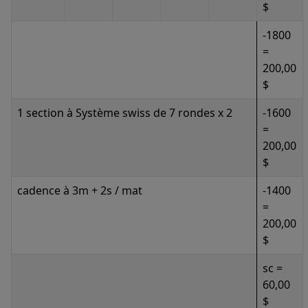
$
-1800
=
200,00
$
1 section à Système swiss de 7 rondes x 2
-1600
=
200,00
$
cadence à 3m + 2s / mat
-1400
=
200,00
$
sc =
60,00
$