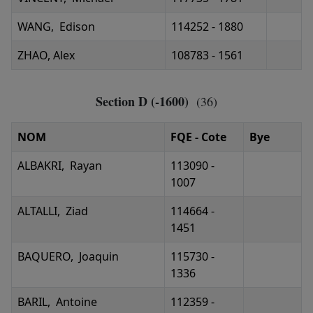
WANG, Edison
114252 - 1880
ZHAO, Alex
108783 - 1561
Section D (-1600)
(36)
NOM
FQE - Cote
Bye
ALBAKRI, Rayan
113090 -
1007
ALTALLI, Ziad
114664 -
1451
BAQUERO, Joaquin
115730 -
1336
BARIL, Antoine
112359 -