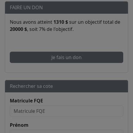
FAIRE UN DON
Nous avons atteint
1310 $
sur un objectif total de
20000 $
, soit 7% de l'objectif.
Je fais un don
Rechercher sa cote
Matricule FQE
Prénom