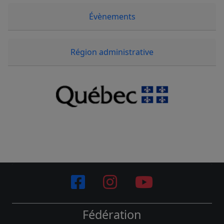
Évènements
Région administrative
Fédération