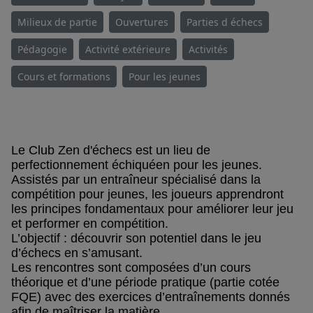
Milieux de partie
Ouvertures
Parties d échecs
Pédagogie
Activité extérieure
Activités
Cours et formations
Pour les jeunes
Le Club Zen d'échecs est un lieu de
perfectionnement échiquéen pour les jeunes.
Assistés par un entraîneur spécialisé dans la
compétition pour jeunes, les joueurs apprendront
les principes fondamentaux pour améliorer leur jeu
et performer en compétition.
L’objectif : découvrir son potentiel dans le jeu
d’échecs en s’amusant.
Les rencontres sont composées d’un cours
théorique et d’une période pratique (partie cotée
FQE) avec des exercices d’entraînements donnés
afin de maîtriser la matière.