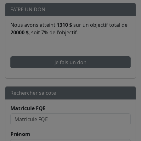
FAIRE UN DON
Nous avons atteint
1310 $
sur un objectif total de
20000 $
, soit 7% de l'objectif.
Je fais un don
Rechercher sa cote
Matricule FQE
Prénom