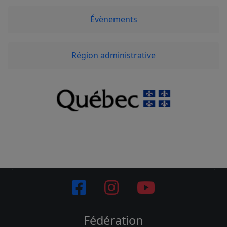
Évènements
Région administrative
Fédération