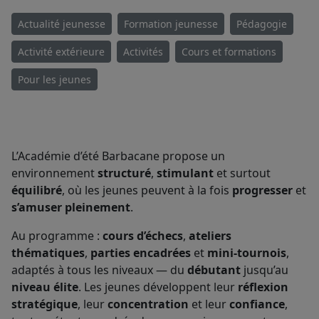
Actualité jeunesse
Formation jeunesse
Pédagogie
Activité extérieure
Activités
Cours et formations
Pour les jeunes
L’Académie d’été Barbacane propose un
environnement
structuré
,
stimulant
et surtout
équilibré
, où les jeunes peuvent à la fois
progresser
et
s’amuser pleinement
.
Au programme :
cours d’échecs
,
ateliers
thématiques
,
parties encadrées
et
mini-tournois
,
adaptés à tous les niveaux — du
débutant
jusqu’au
niveau élite
. Les jeunes développent leur
réflexion
stratégique
, leur
concentration
et leur
confiance
,