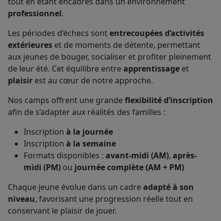
tout en étant encadrés dans un environnement
professionnel
.
Les périodes d’échecs sont
entrecoupées d’activités
extérieures
et de moments de détente, permettant
aux jeunes de bouger, socialiser et profiter pleinement
de leur été. Cet équilibre entre
apprentissage
et
plaisir
est au cœur de notre approche.
Nos camps offrent une grande
flexibilité d’inscription
afin de s’adapter aux réalités des familles :
Inscription
à la journée
Inscription
à la semaine
Formats disponibles :
avant-midi (AM)
,
après-
midi (PM)
ou
journée complète (AM + PM)
Chaque jeune évolue dans un cadre
adapté à son
niveau
, favorisant une progression réelle tout en
conservant le plaisir de jouer.