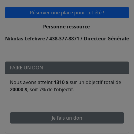
Réserver une place pour cet été !
Personne ressource
Nikolas Lefebvre / 438-377-8871 / Directeur Générale
FAIRE UN DON
Nous avons atteint
1310 $
sur un objectif total de
20000 $
, soit 7% de l'objectif.
Je fais un don