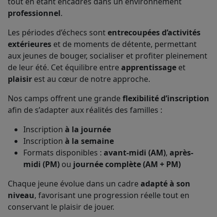
tout en étant encadrés dans un environnement
professionnel
.
Les périodes d’échecs sont
entrecoupées d’activités
extérieures
et de moments de détente, permettant
aux jeunes de bouger, socialiser et profiter pleinement
de leur été. Cet équilibre entre
apprentissage
et
plaisir
est au cœur de notre approche.
Nos camps offrent une grande
flexibilité d’inscription
afin de s’adapter aux réalités des familles :
Inscription
à la journée
Inscription
à la semaine
Formats disponibles :
avant-midi (AM)
,
après-
midi (PM)
ou
journée complète (AM + PM)
Chaque jeune évolue dans un cadre
adapté à son
niveau
, favorisant une progression réelle tout en
conservant le plaisir de jouer.