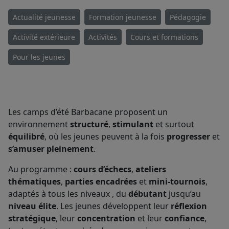
Actualité jeunesse
Formation jeunesse
Pédagogie
Activité extérieure
Activités
Cours et formations
Pour les jeunes
Les camps d’été Barbacane proposent un
environnement
structuré
,
stimulant
et surtout
équilibré
, où les jeunes peuvent à la fois
progresser
et
s’amuser pleinement
.
Au programme :
cours d’échecs
,
ateliers
thématiques
,
parties encadrées
et
mini-tournois
,
adaptés à tous les niveaux , du
débutant
jusqu’au
niveau élite
. Les jeunes développent leur
réflexion
stratégique
, leur
concentration
et leur
confiance
,