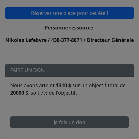
Réserver une place pour cet été !
Personne ressource
Nikolas Lefebvre / 438-377-8871 / Directeur Générale
FAIRE UN DON
Nous avons atteint
1310 $
sur un objectif total de
20000 $
, soit 7% de l'objectif.
Je fais un don