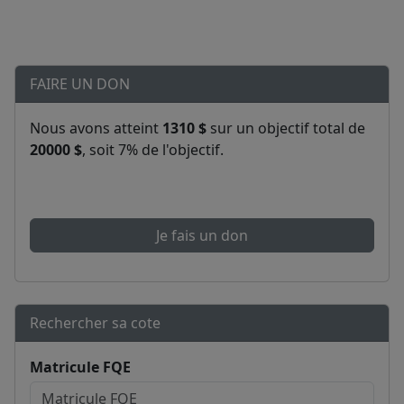
FAIRE UN DON
Nous avons atteint
1310 $
sur un objectif total de
20000 $
, soit 7% de l'objectif.
Je fais un don
Rechercher sa cote
Matricule FQE