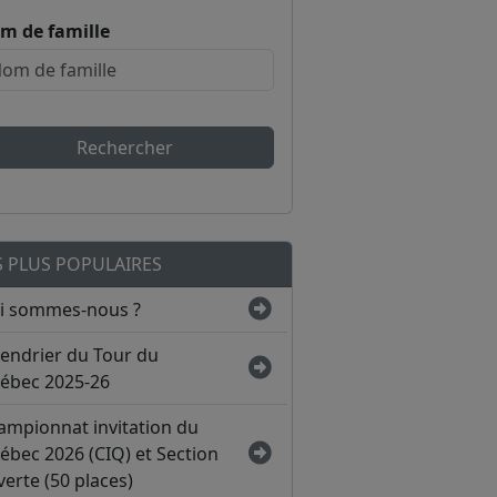
m de famille
Rechercher
S PLUS POPULAIRES
i sommes-nous ?
lendrier du Tour du
ébec 2025-26
ampionnat invitation du
ébec 2026 (CIQ) et Section
erte (50 places)