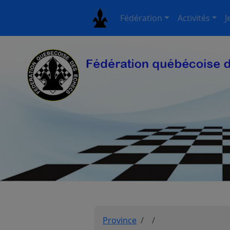
Fédération
Activités
J
Province