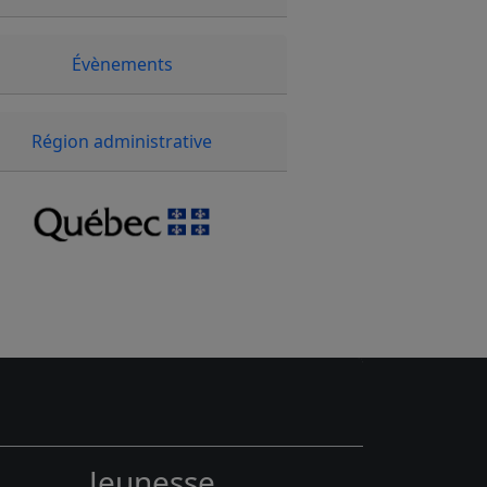
Évènements
Région administrative
Jeunesse