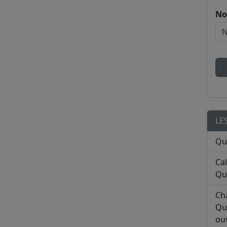
No
LE
Qu
Ca
Qu
Ch
Qu
ouv