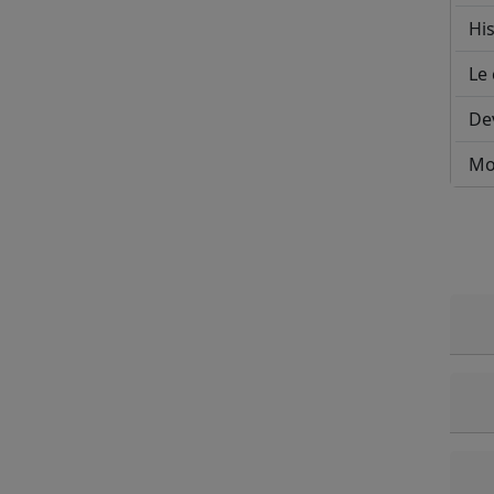
His
Le 
De
Mo