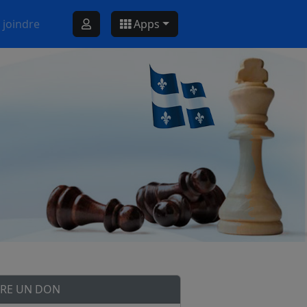
 joindre
Apps
IRE UN DON