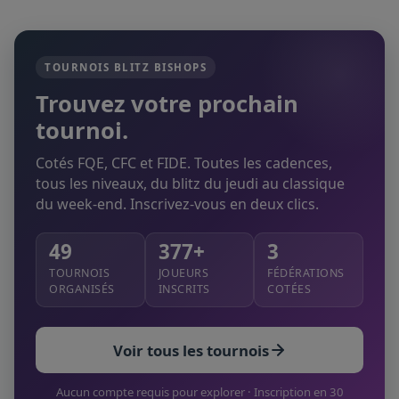
TOURNOIS BLITZ BISHOPS
Trouvez votre prochain
tournoi.
Cotés FQE, CFC et FIDE. Toutes les cadences,
tous les niveaux, du blitz du jeudi au classique
du week-end. Inscrivez-vous en deux clics.
49
377+
3
TOURNOIS
JOUEURS
FÉDÉRATIONS
ORGANISÉS
INSCRITS
COTÉES
Voir tous les tournois
Aucun compte requis pour explorer · Inscription en 30