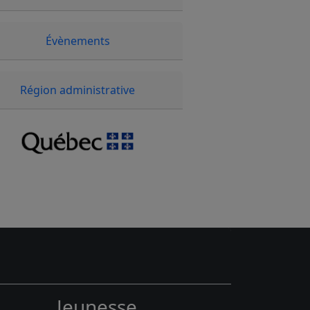
Évènements
Région administrative
Jeunesse