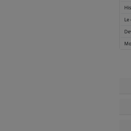
His
Le 
De
Mo