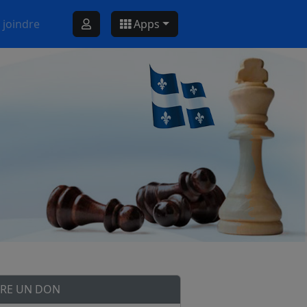
 joindre
Apps
IRE UN DON