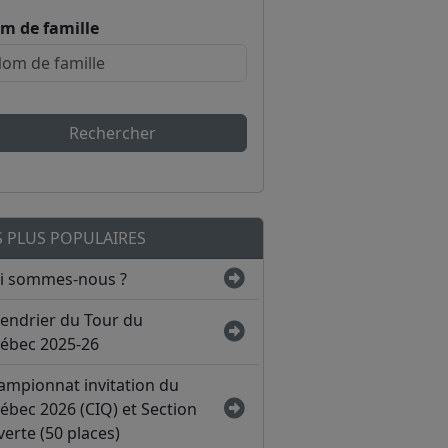
m de famille
Rechercher
S PLUS POPULAIRES
i sommes-nous ?
lendrier du Tour du
ébec 2025-26
ampionnat invitation du
ébec 2026 (CIQ) et Section
erte (50 places)