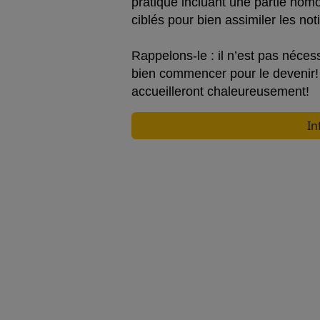
pratique incluant une partie ho
ciblés pour bien assimiler les no
Rappelons-le : il n’est pas nécess
bien commencer pour le devenir! 
accueilleront chaleureusement!
In