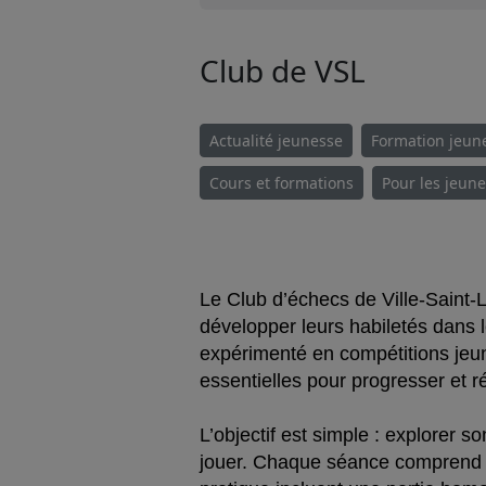
Club de VSL
Actualité jeunesse
Formation jeun
Cours et formations
Pour les jeun
Le Club d’échecs de Ville-Saint-L
développer leurs habiletés dans 
expérimenté en compétitions jeun
essentielles pour progresser et ré
L’objectif est simple : explorer s
jouer. Chaque séance comprend u