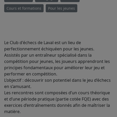
Cours et formations
Pour les jeunes
​Le Club d'échecs de Laval est un lieu de
perfectionnement échiquéen pour les jeunes.
Assistés par un entraîneur spécialisé dans la
compétition pour jeunes, les joueurs apprendront les
principes fondamentaux pour améliorer leur jeu et
performer en compétition.
L’objectif : découvrir son potentiel dans le jeu d’échecs
en s’amusant.
Les rencontres sont composées d’un cours théorique
et d’une période pratique (partie cotée FQE) avec des
exercices d’entraînements donnés afin de maîtriser la
matière.