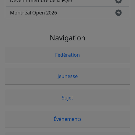
Devenir membre de la FQE!
Montréal Open 2026
Navigation
Fédération
Jeunesse
Sujet
Évènements