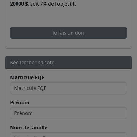
20000 $
, soit 7% de l'objectif.
Je fais un don
Rechercher sa cote
Matricule FQE
Prénom
Nom de famille