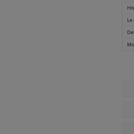
His
Le 
De
Mo