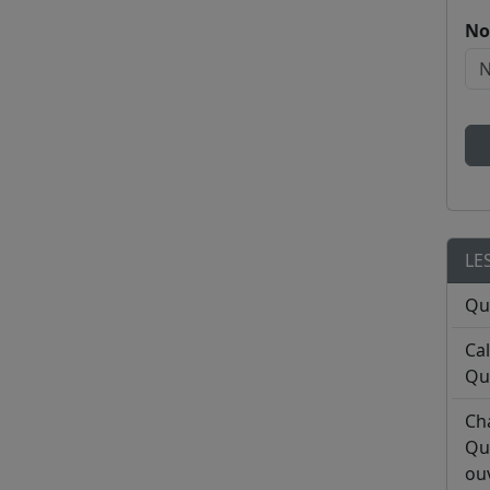
No
LE
Qu
Ca
Qu
Ch
Qu
ouv