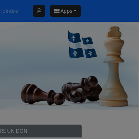
 joindre
Apps
IRE UN DON