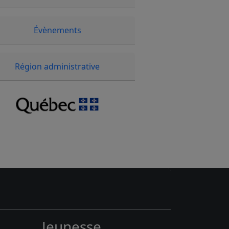
Évènements
Région administrative
Jeunesse