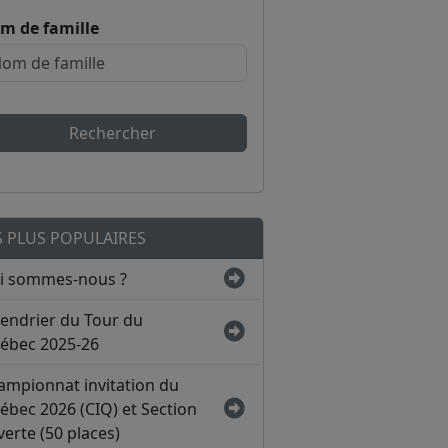
m de famille
Rechercher
S PLUS POPULAIRES
i sommes-nous ?
lendrier du Tour du
ébec 2025-26
ampionnat invitation du
ébec 2026 (CIQ) et Section
erte (50 places)