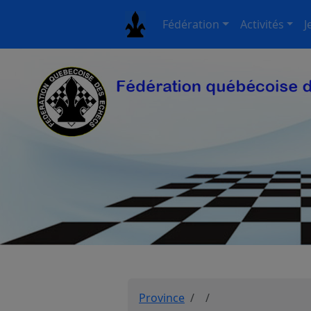
Fédération
Activités
J
Province