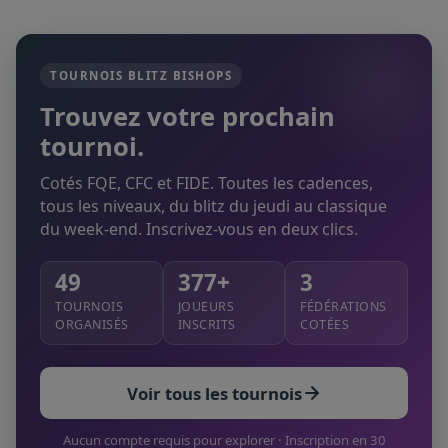
TOURNOIS BLITZ BISHOPS
Trouvez votre prochain
tournoi.
Cotés FQE, CFC et FIDE. Toutes les cadences,
tous les niveaux, du blitz du jeudi au classique
du week-end. Inscrivez-vous en deux clics.
49
377+
3
TOURNOIS
JOUEURS
FÉDÉRATIONS
ORGANISÉS
INSCRITS
COTÉES
Voir tous les tournois
Aucun compte requis pour explorer · Inscription en 30